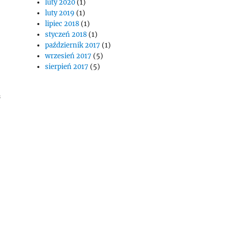
luty 2020
(1)
luty 2019
(1)
lipiec 2018
(1)
styczeń 2018
(1)
październik 2017
(1)
wrzesień 2017
(5)
sierpień 2017
(5)
ą