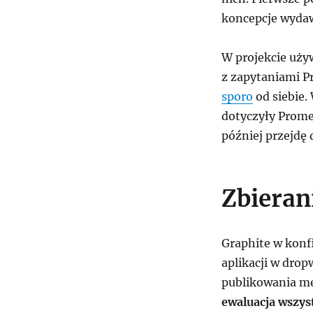
koncepcje wydaw
W projekcie uży
z zapytaniami 
sporo
od siebie.
dotyczyły Prome
później przejdę
Zbieran
Graphite w konfi
aplikacji w dro
publikowania m
ewaluacja wszys