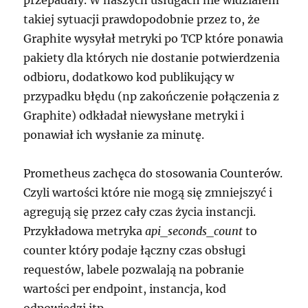
takiej sytuacji prawdopodobnie przez to, że
Graphite wysyłał metryki po TCP które ponawia
pakiety dla których nie dostanie potwierdzenia
odbioru, dodatkowo kod publikujący w
przypadku błędu (np zakończenie połączenia z
Graphite) odkładał niewysłane metryki i
ponawiał ich wysłanie za minutę.
Prometheus zachęca do stosowania Counterów.
Czyli wartości które nie mogą się zmniejszyć i
agregują się przez cały czas życia instancji.
Przykładowa metryka
api_seconds_count
to
counter który podaje łączny czas obsługi
requestów, labele pozwalają na pobranie
wartości per endpoint, instancja, kod
odpowiedzi itp