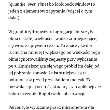
(
quantile_over_time
) bo look back window to
jeden z elementów zapytania (więcej o tym
dalej).
W graphite/dropwizard agregacje dotyczyły
okna o stałej wielkości i wadze zmniejszającej
się wraz z upływem czasu. To znaczy że dla
ruchu (na minutę) większego od wielkości tego
okna ignorowaliśmy requesty przy wyliczaniu
p99. Zmniejszająca się waga próbki im dalej od
jej pobrania sprawia że istotniejsze są te
pobrane tuż przed przesłaniem metryk. To
pozwala lepiej ocenić aktualny stan aplikacji ale
zaburza wynik długotrwałej obserwacji.
Percentyle wyliczane przez micrometera dla