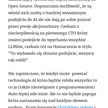
Open Source. Dopuszczam możliwość, że są
wśród nich osoby o bardziej wyważonym
podejściu do AI ale nie dają po sobie poznać
przez presje akcjonariuszy. Czekam z
niecierpliwością na pierwszego CTO który
zmieni podejście do wpychania wszędzie
LLMów, czekam też na tłumaczenia w stylu
”To wydawało się słuszne podejście, wszyscy
tak robili”.
Nie zaprzeczam, że kiedyś może powstać
technologia AI która będzie robiła wszystko to
co ja (także niezwiązane z programowaniem)
dużo lepiej ode mnie. Ale to nie będzie papuga
która zastanawia się nad każdym słowem
osobno. Znam koncepcje
Chińskiego pokoju
i