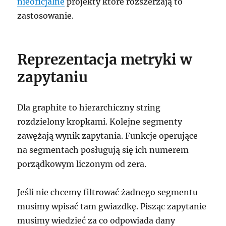
nieoficjalne
projekty które rozszerzają to
zastosowanie.
Reprezentacja metryki w
zapytaniu
Dla graphite to hierarchiczny string
rozdzielony kropkami. Kolejne segmenty
zawężają wynik zapytania. Funkcje operujące
na segmentach posługują się ich numerem
porządkowym liczonym od zera.
Jeśli nie chcemy filtrować żadnego segmentu
musimy wpisać tam gwiazdkę. Pisząc zapytanie
musimy wiedzieć za co odpowiada dany