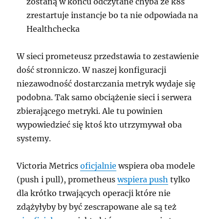
zostaną w końcu odczytane chyba że k8s
zrestartuje instancje bo ta nie odpowiada na
Healthchecka
W sieci prometeusz przedstawia to zestawienie
dość stronniczo. W naszej konfiguracji
niezawodność dostarczania metryk wydaje się
podobna. Tak samo obciążenie sieci i serwera
zbierającego metryki. Ale tu powinien
wypowiedzieć się ktoś kto utrzymywał oba
systemy.
Victoria Metrics
oficjalnie
wspiera oba modele
(push i pull), prometheus
wspiera push
tylko
dla krótko trwających operacji które nie
zdążyłyby by być zescrapowane ale są też