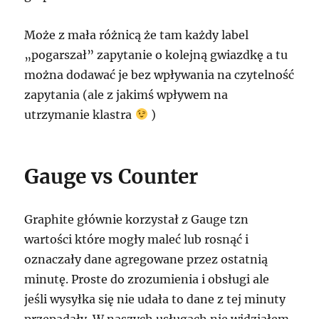
Może z mała różnicą że tam każdy label
„pogarszał” zapytanie o kolejną gwiazdkę a tu
można dodawać je bez wpływania na czytelność
zapytania (ale z jakimś wpływem na
utrzymanie klastra
)
Gauge vs Counter
Graphite głównie korzystał z Gauge tzn
wartości które mogły maleć lub rosnąć i
oznaczały dane agregowane przez ostatnią
minutę. Proste do zrozumienia i obsługi ale
jeśli wysyłka się nie udała to dane z tej minuty
przepadały. W naszych usługach nie widziałem