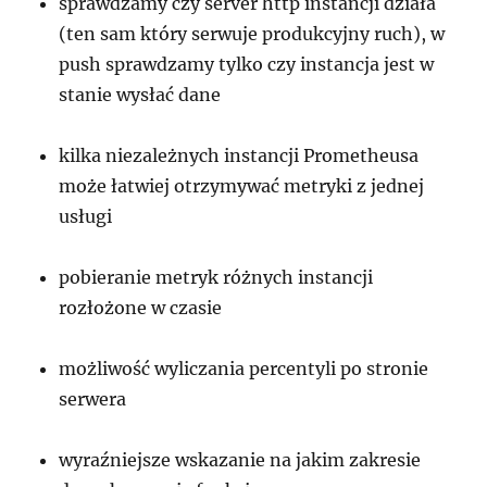
sprawdzamy czy server http instancji działa
(ten sam który serwuje produkcyjny ruch), w
push sprawdzamy tylko czy instancja jest w
stanie wysłać dane
kilka niezależnych instancji Prometheusa
może łatwiej otrzymywać metryki z jednej
usługi
pobieranie metryk różnych instancji
rozłożone w czasie
możliwość wyliczania percentyli po stronie
serwera
wyraźniejsze wskazanie na jakim zakresie