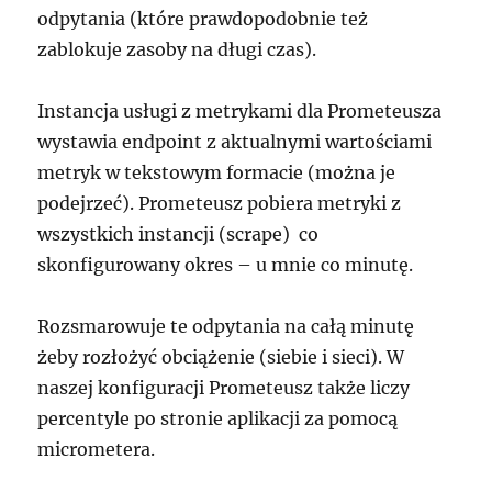
odpytania (które prawdopodobnie też
zablokuje zasoby na długi czas).
Instancja usługi z metrykami dla Prometeusza
wystawia endpoint z aktualnymi wartościami
metryk w tekstowym formacie (można je
podejrzeć). Prometeusz pobiera metryki z
wszystkich instancji (scrape) co
skonfigurowany okres – u mnie co minutę.
Rozsmarowuje te odpytania na całą minutę
żeby rozłożyć obciążenie (siebie i sieci). W
naszej konfiguracji Prometeusz także liczy
percentyle po stronie aplikacji za pomocą
micrometera.