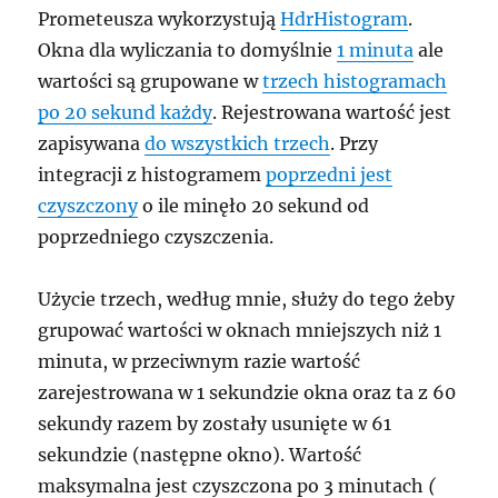
Prometeusza wykorzystują
HdrHistogram
.
Okna dla wyliczania to domyślnie
1 minuta
ale
wartości są grupowane w
trzech histogramach
po 20 sekund każdy
. Rejestrowana wartość jest
zapisywana
do wszystkich trzech
. Przy
integracji z histogramem
poprzedni jest
czyszczony
o ile minęło 20 sekund od
poprzedniego czyszczenia.
Użycie trzech, według mnie, służy do tego żeby
grupować wartości w oknach mniejszych niż 1
minuta, w przeciwnym razie wartość
zarejestrowana w 1 sekundzie okna oraz ta z 60
sekundy razem by zostały usunięte w 61
sekundzie (następne okno). Wartość
maksymalna jest czyszczona po 3 minutach
(