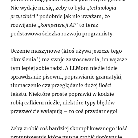
Nie wydaje mi się, żeby to była „
technologia
przyszłości
” podobnie jak nie uważam, że
rozwijanie „
kompetencji AI
” to teraz
podstawowa ścieżka rozwoju programisty.
Uczenie maszynowe (ktoś używa jeszcze tego
określenia?) ma swoje zastosowania, im węższe
tym lepiej sobie radzi. A LLMom nieźle idzie
sprawdzanie pisowni, poprawianie gramatyki,
tłumaczenie czy przeglądanie dużej ilości
tekstu. Niektóre proste poprawki w kodzie
robią całkiem nieźle, niektóre typy błędów
przyzwoicie wyłapują – to coś przydatnego!
Żeby zrobić coś bardziej skomplikowanego ilość
promptowania które muszę zrobić dorównuje