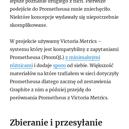
lepsze poznanie drugiego z nich. Pierwsze
podejście do Prometheusa mnie zniechęciło.
Niektóre koncepcje wydawały się niepotrzebnie
skomplikowane.
W projekcie używamy Victoria Metrics –
systemu który jest kompatybilny z zapytaniami
Prometheusa (PromQL)
z minimalnymi
różnicami
i dodaje
sporo
od siebie. Większość
materiałów na które trafiałem w sieci dotyczyły
Prometheusa dlatego zacznę od zestawienia
Graphite z nim a później przejdę do
porównania Prometheus z Victoria Metrics.
Zbieranie i przesyłanie