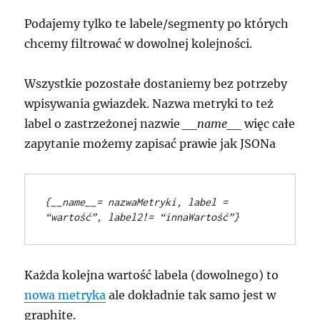
Podajemy tylko te labele/segmenty po których
chcemy filtrować w dowolnej kolejności.
Wszystkie pozostałe dostaniemy bez potrzeby
wpisywania gwiazdek. Nazwa metryki to też
label o zastrzeżonej nazwie
__name__
więc całe
zapytanie możemy zapisać prawie jak JSONa
{__name__= nazwaMetryki, label = 
“wartość”, label2!= “innaWartość”}
Każda kolejna wartość labela (dowolnego) to
nowa metryka
ale dokładnie tak samo jest w
graphite.