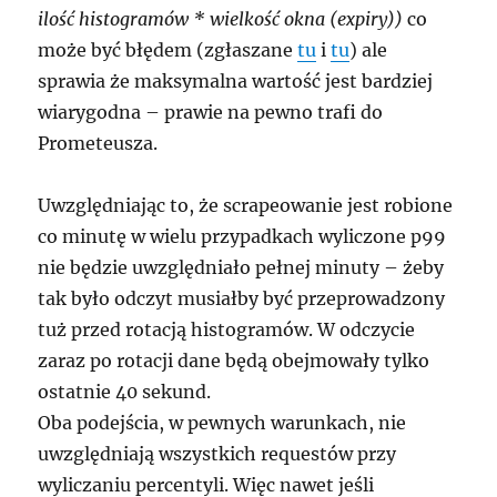
ilość histogramów * wielkość okna (expiry))
co
może być błędem (zgłaszane
tu
i
tu
) ale
sprawia że maksymalna wartość jest bardziej
wiarygodna – prawie na pewno trafi do
Prometeusza.
Uwzględniając to, że scrapeowanie jest robione
co minutę w wielu przypadkach wyliczone p99
nie będzie uwzględniało pełnej minuty – żeby
tak było odczyt musiałby być przeprowadzony
tuż przed rotacją histogramów. W odczycie
zaraz po rotacji dane będą obejmowały tylko
ostatnie 40 sekund.
Oba podejścia, w pewnych warunkach, nie
uwzględniają wszystkich requestów przy
wyliczaniu percentyli. Więc nawet jeśli