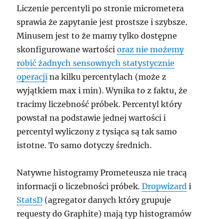
Liczenie percentyli po stronie micrometera
sprawia że zapytanie jest prostsze i szybsze.
Minusem jest to że mamy tylko dostępne
skonfigurowane wartości
oraz nie możemy
robić żadnych sensownych statystycznie
operacji
na kilku percentylach (może z
wyjątkiem max i min). Wynika to z faktu, że
tracimy liczebność próbek. Percentyl który
powstał na podstawie jednej wartości i
percentyl wyliczony z tysiąca są tak samo
istotne. To samo dotyczy średnich.
Natywne histogramy Prometeusza nie tracą
informacji o liczebności próbek.
Dropwizard
i
StatsD
(agregator danych który grupuje
requesty do Graphite) mają typ histogramów