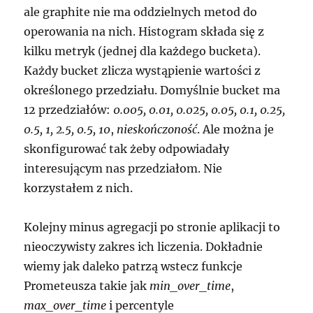
ale graphite nie ma oddzielnych metod do
operowania na nich. Histogram składa się z
kilku metryk (jednej dla każdego bucketa).
Każdy bucket zlicza wystąpienie wartości z
określonego przedziału. Domyślnie bucket ma
12 przedziałów:
0.005, 0.01, 0.025, 0.05, 0.1, 0.25,
0.5, 1, 2.5, 0.5, 10
,
nieskończoność
. Ale można je
skonfigurować tak żeby odpowiadały
interesującym nas przedziałom. Nie
korzystałem z nich.
Kolejny minus agregacji po stronie aplikacji to
nieoczywisty zakres ich liczenia. Dokładnie
wiemy jak daleko patrzą wstecz funkcje
Prometeusza takie jak
min_over_time
,
max_over_time
i percentyle