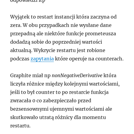
Wyjątek to restart instancji która zaczyna od
zera. W obu przypadkach nie wysłane dane
przepadną ale niektóre funkcje prometeusza
dodadzą sobie do poprzedniej wartości
aktualną. Wykrycie restartu jest robione
podczas
zapytania
które operuje na counterach.
Graphite miał np
nonNegativeDerivative
która
liczyła różnice między kolejnymi wartościami,
jeśli to był counter to po restarcie funkcja
zwracała 0 co zabezpieczało przed
bezsensownymi ujemnymi wartościami ale
skutkowało utratą różnicy dla momentu
restartu.