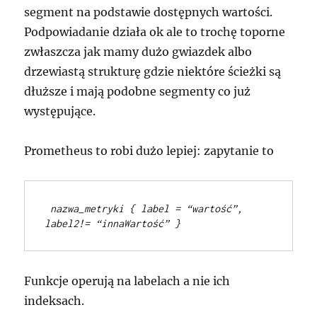
segment na podstawie dostępnych wartości.
Podpowiadanie działa ok ale to trochę toporne
zwłaszcza jak mamy dużo gwiazdek albo
drzewiastą strukturę gdzie niektóre ścieżki są
dłuższe i mają podobne segmenty co już
występujące.
Prometheus to robi dużo lepiej: zapytanie to
 nazwa_metryki { label = “wartość”, 
label2!= “innaWartość” }
Funkcje operują na labelach a nie ich
indeksach.