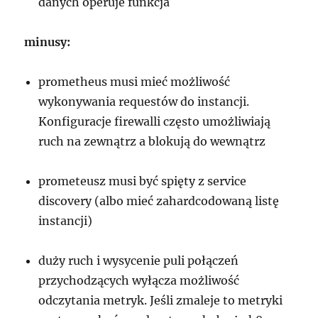
danych operuje funkcja
minusy:
prometheus musi mieć możliwość
wykonywania requestów do instancji.
Konfiguracje firewalli często umożliwiają
ruch na zewnątrz a blokują do wewnątrz
prometeusz musi być spięty z service
discovery (albo mieć zahardcodowaną listę
instancji)
duży ruch i wysycenie puli połączeń
przychodzących wyłącza możliwość
odczytania metryk. Jeśli zmaleje to metryki