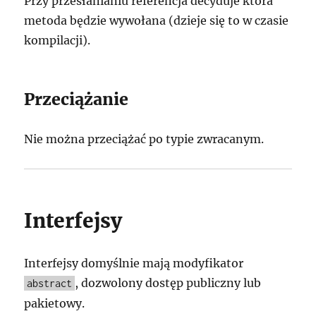
Przy przesłanianiu referencja decyduje która
metoda będzie wywołana (dzieje się to w czasie
kompilacji).
Przeciążanie
Nie można przeciążać po typie zwracanym.
Interfejsy
Interfejsy domyślnie mają modyfikator
, dozwolony dostęp publiczny lub
abstract
pakietowy.