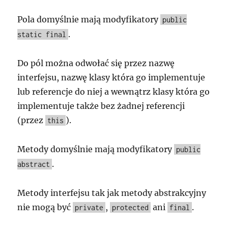
Pola domyślnie mają modyfikatory
public
.
static final
Do pól można odwołać się przez nazwę
interfejsu, nazwę klasy która go implementuje
lub referencje do niej a wewnątrz klasy która go
implementuje także bez żadnej referencji
(przez
).
this
Metody domyślnie mają modyfikatory
public
.
abstract
Metody interfejsu tak jak metody abstrakcyjny
nie mogą być
,
ani
.
private
protected
final